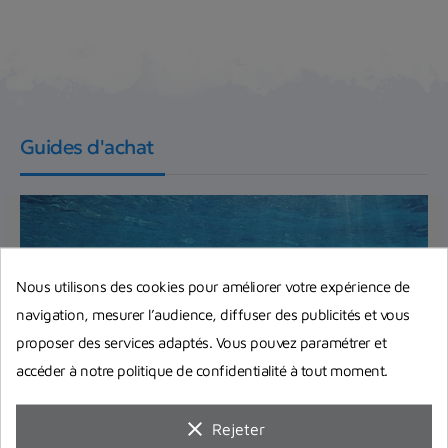
Guides d'achat
Nous utilisons des cookies pour améliorer votre expérience de
navigation, mesurer l’audience, diffuser des publicités et vous
proposer des services adaptés. Vous pouvez paramétrer et
accéder à notre politique de confidentialité à tout moment.
clear
Rejeter
Quels équipements de snorkeling