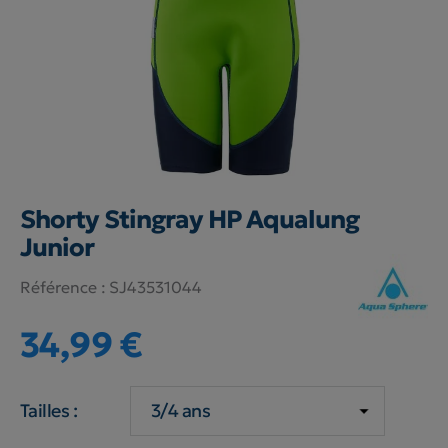
Shorty Stingray HP Aqualung
Junior
Référence :
SJ43531044
34,99 €
Tailles :