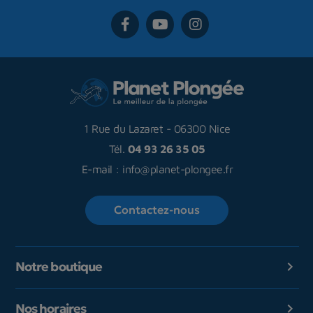
1 Rue du Lazaret
-
06300 Nice
Tél.
04 93 26 35 05
E-mail :
info@planet-plongee.fr
Contactez-nous
Notre boutique

Nos horaires
