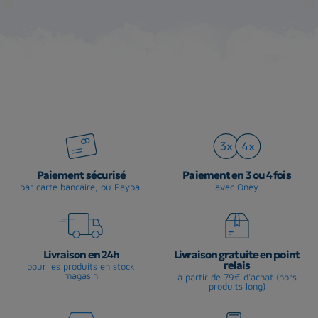
Paiement sécurisé
Paiement en 3 ou 4 fois
par carte bancaire, ou Paypal
avec Oney
Livraison en 24h
Livraison gratuite en point
relais
pour les produits en stock
magasin
à partir de 79€ d'achat (hors
produits long)