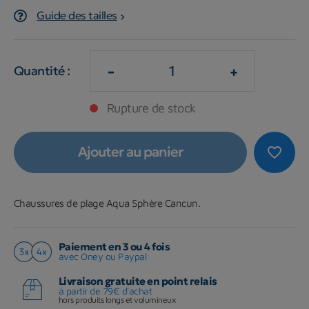
Guide des tailles
-
+
Quantité :
Rupture de stock
Ajouter au panier
favorite_border
Chaussures de plage Aqua Sphère Cancun.
Paiement en 3 ou 4 fois
avec Oney ou Paypal
Livraison gratuite en point relais
à partir de 79€ d'achat
hors produits longs et volumineux