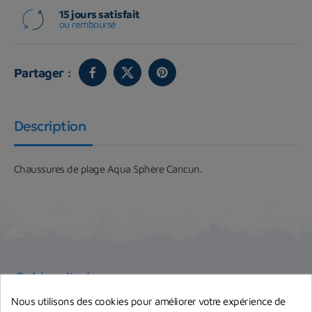
15 jours satisfait
ou remboursé
Partager :
Description
Chaussures de plage Aqua Sphère Cancun.
Guides d'achat
Nous utilisons des cookies pour améliorer votre expérience de