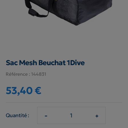
Sac Mesh Beuchat 1Dive
Référence :
144831
53,40 €
-
+
Quantité :