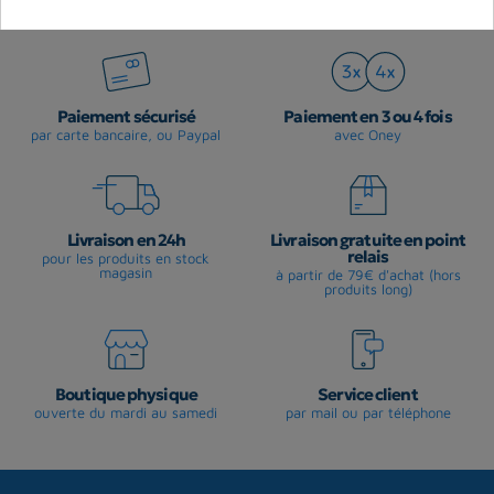
Paiement sécurisé
Paiement en 3 ou 4 fois
par carte bancaire, ou Paypal
avec Oney
Livraison en 24h
Livraison gratuite en point
relais
pour les produits en stock
magasin
à partir de 79€ d'achat (hors
produits long)
Boutique physique
Service client
ouverte du mardi au samedi
par mail ou par téléphone