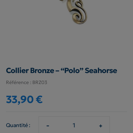
Collier Bronze – “Polo” Seahorse
Référence :
BRZ03
33,90 €
-
+
Quantité :