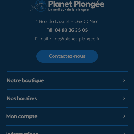
1 Rue du Lazaret
-
06300 Nice
Tél.
04 93 26 35 05
E-mail :
info@planet-plongee.fr
Contactez-nous
Notre boutique

Nos horaires

Mon compte
