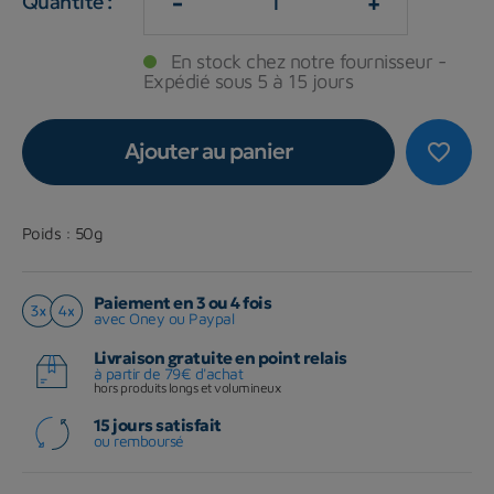
-
+
Quantité :
En stock chez notre fournisseur -
Expédié sous 5 à 15 jours
Ajouter au panier
favorite_border
Poids : 50g
Paiement en 3 ou 4 fois
avec Oney ou Paypal
Livraison gratuite en point relais
à partir de 79€ d'achat
hors produits longs et volumineux
15 jours satisfait
ou remboursé