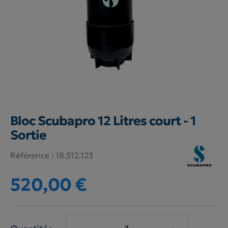
Bloc Scubapro 12 Litres court - 1
Sortie
Référence :
18.512.123
520,00 €