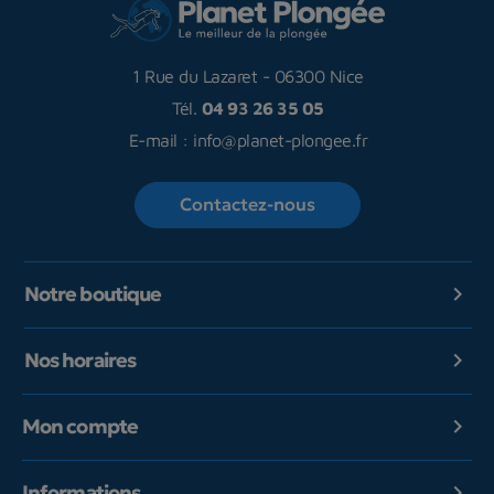
1 Rue du Lazaret
-
06300 Nice
Tél.
04 93 26 35 05
E-mail :
info@planet-plongee.fr
Contactez-nous
Notre boutique

Nos horaires

Mon compte

Informations
