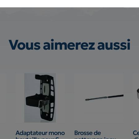
Vous aimerez aussi
Adaptateur mono
Brosse de
Ce