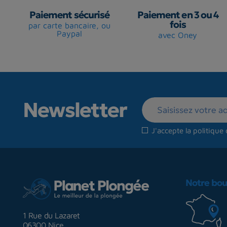
Paiement sécurisé
Paiement en 3 ou 4
fois
par carte bancaire, ou
Paypal
avec Oney
Newsletter
J'accepte la
politique 
Notre bou
1 Rue du Lazaret
06300 Nice