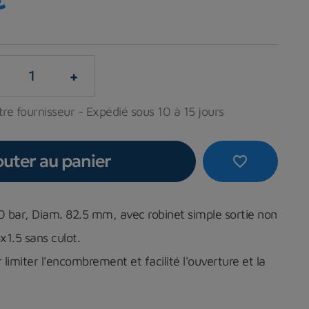
+
re fournisseur - Expédié sous 10 à 15 jours
outer au panier
favorite_border
200 bar, Diam. 82.5 mm, avec robinet simple sortie non
x1.5 sans culot.
 limiter l'encombrement et facilité l'ouverture et la