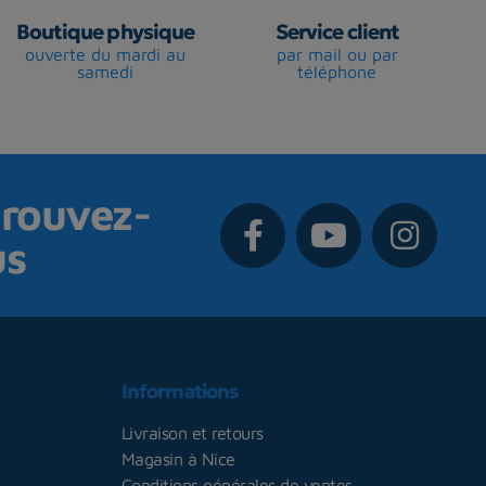
Boutique physique
Service client
ouverte du mardi au
par mail ou par
samedi
téléphone
rouvez-
us
Informations
Livraison et retours
Magasin à Nice
Conditions générales de ventes