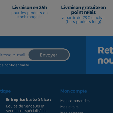
Livraison en 24h
Livraison gratuite en
point relais
pour les produits en
stock magasin
à partir de 79€ d'achat
(hors produits long)
Ret
no
de confidentialité
.
tique
Mon compte
Entreprise basée à Nice :
Mes commandes
Équipe de vendeurs et
Mes avoirs
vendeuses spécialisé.es
Mes adresses