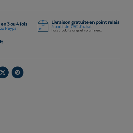
Livraison gratuite en point relais
en 3 ou 4 fois
à partir de 79€ d'achat
ou Paypal
hors produits longs et volumineux
it