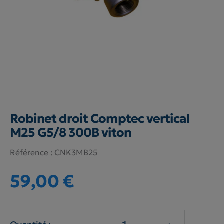
Robinet droit Comptec vertical
M25 G5/8 300B viton
Référence :
CNK3MB25
59,00 €