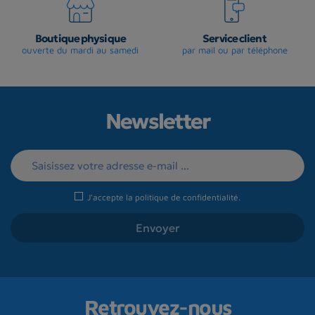
Boutique physique
Service client
ouverte du mardi au samedi
par mail ou par téléphone
Newsletter
J'accepte la
politique de confidentialité
.
Retrouvez-nous