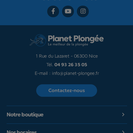
1 Rue du Lazaret
-
06300 Nice
Tél.
04 93 26 35 05
E-mail :
info@planet-plongee.fr
Contactez-nous
Notre boutique

Nos horaires
