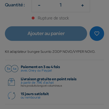
-
+
Quantité :
Rupture de stock
Ajouter au panier
favorite_border
Kit adaptateur bungee Suunto ZOOP NOVO/VYPER NOVO.
Paiement en 3 ou 4 fois
avec Oney ou Paypal
Livraison gratuite en point relais
à partir de 79€ d'achat
hors produits longs et volumineux
15 jours satisfait
ou remboursé