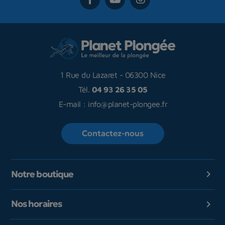
1 Rue du Lazaret
-
06300 Nice
Tél.
04 93 26 35 05
E-mail :
info@planet-plongee.fr
Contactez-nous
Notre boutique

Nos horaires
