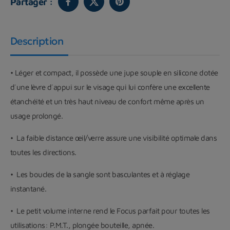
Partager :
Description
•
Léger et compact, il possède une jupe souple en silicone dotée
d´une lèvre d´appui sur le visage qui lui confère
une excellente
étanchéité
et un
très haut niveau de confort
même après un
usage prolongé.
• La faible distance œil/verre assure une visibilité optimale dans
toutes les directions.
• Les boucles de la sangle sont basculantes et à réglage
instantané.
• Le petit volume interne
rend le Focus parfait pour toutes les
utilisations: P.M.T., plongée bouteille, apnée.