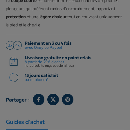
La
coupe courte
est idéale pour les eaux chaudes ou pour les
plongeurs qui préfèrent moins d’encombrement, apportant
protection
et une
légère chaleur
tout en couvrant uniquement
le pied et la cheville
Paiement en 3 ou 4 fois
avec Oney ou Paypal
Livraison gratuite en point relais
à partir de 79€ d'achat
hors produits longs et volumineux
15 jours satisfait
ou remboursé
Partager :
Guides d'achat