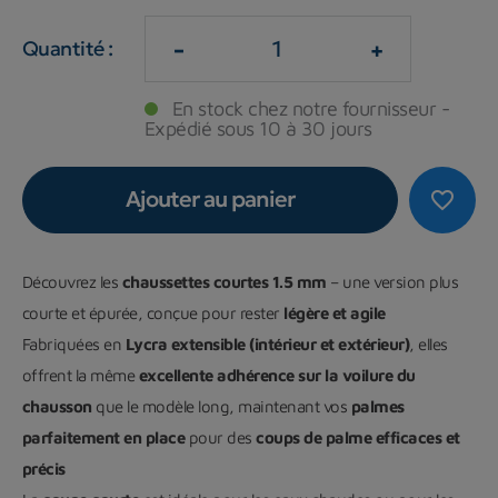
-
+
Quantité :
En stock chez notre fournisseur -
Expédié sous 10 à 30 jours
Ajouter au panier
favorite_border
Découvrez les
chaussettes courtes 1.5 mm
– une version plus
courte et épurée, conçue pour rester
légère et agile
Fabriquées en
Lycra extensible (intérieur et extérieur)
, elles
offrent la même
excellente adhérence sur la voilure du
chausson
que le modèle long, maintenant vos
palmes
parfaitement en place
pour des
coups de palme efficaces et
précis