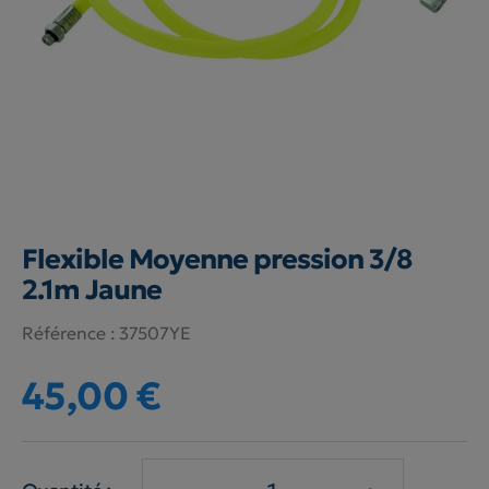
Flexible Moyenne pression 3/8
2.1m Jaune
Référence :
37507YE
45,00 €