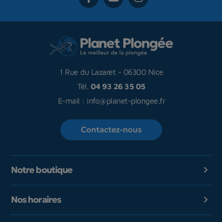
1 Rue du Lazaret
-
06300 Nice
Tél.
04 93 26 35 05
E-mail :
info@planet-plongee.fr
Contactez-nous
Notre boutique

Nos horaires
