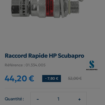
Raccord Rapide HP Scubapro
Référence :
01.334.005
44,20 €
52,00 €
- 7,80 €
-
+
Quantité :