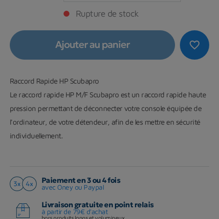
Rupture de stock
Ajouter au panier
favorite_border
Raccord Rapide HP Scubapro
Le raccord rapide HP M/F Scubapro est un raccord rapide haute
pression permettant de déconnecter votre console équipée de
l'ordinateur, de votre détendeur, afin de les mettre en sécurité
individuellement.
Paiement en 3 ou 4 fois
avec Oney ou Paypal
Livraison gratuite en point relais
à partir de 79€ d'achat
hors produits longs et volumineux