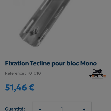
Fixation Tecline pour bloc Mono
Référence :
T01010
51,46 €
-
+
Quantité :