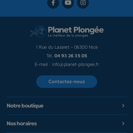
1 Rue du Lazaret
-
06300 Nice
Tél.
04 93 26 35 05
E-mail :
info@planet-plongee.fr
Contactez-nous
Notre boutique

Nos horaires
