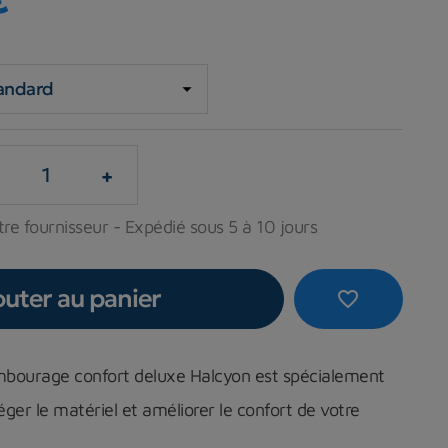
+
re fournisseur - Expédié sous 5 à 10 jours
outer au panier
favorite_border
embourage confort deluxe Halcyon est spécialement
ger le matériel et améliorer le confort de votre
.