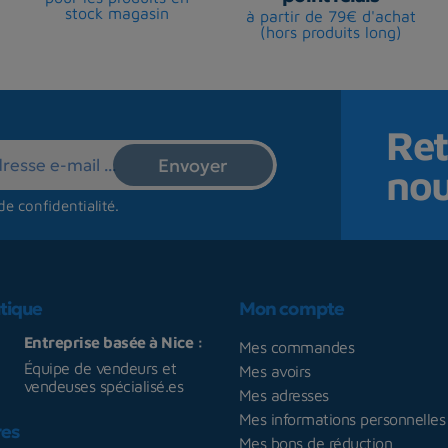
stock magasin
à partir de 79€ d'achat
(hors produits long)
Ret
no
de confidentialité
.
tique
Mon compte
Entreprise basée à Nice :
Mes commandes
Équipe de vendeurs et
Mes avoirs
vendeuses spécialisé.es
Mes adresses
Mes informations personnelles
res
Mes bons de réduction