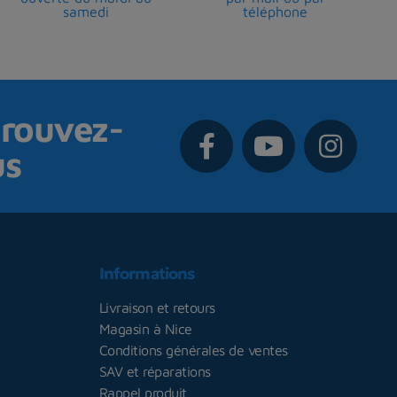
samedi
téléphone
rouvez-
us
Informations
Livraison et retours
Magasin à Nice
Conditions générales de ventes
SAV et réparations
Rappel produit