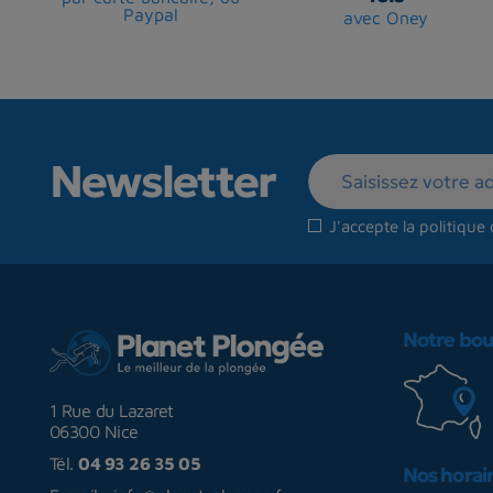
Paypal
avec Oney
Newsletter
J'accepte la
politique 
Notre bou
1 Rue du Lazaret
06300 Nice
Tél.
04 93 26 35 05
Nos horai