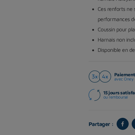
Ces renforts ne 
performances d
Coussin pour pl
Harnais non incl
Disponible en de
Paiement 
avec Oney 
15 jours satisfa
ou remboursé
Partager :