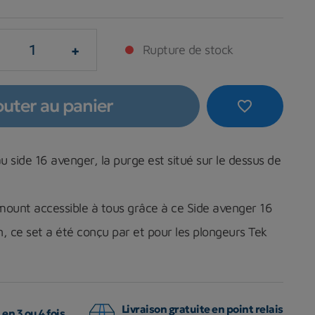
+
Rupture de stock
outer au panier
favorite_border
 side 16 avenger, la purge est situé sur le dessus de
mount accessible à tous grâce à ce Side avenger 16
, ce set a été conçu par et pour les plongeurs Tek
Livraison gratuite en point relais
en 3 ou 4 fois