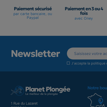
Paiement sécurisé
Paiement en 3 ou 4
fois
par carte bancaire, ou
Paypal
avec Oney
Newsletter
J'accepte la
politique 
Notre bou
1 Rue du Lazaret