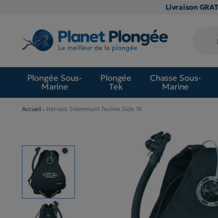
Livraison GRA
Plongée Sous-
Plongée
Chasse Sous-
Marine
Tek
Marine
Accueil
Harnais Sidemount Tecline Side 16