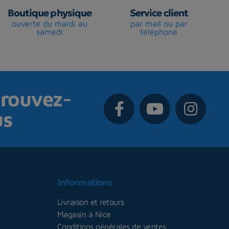
Boutique physique
Service client
ouverte du mardi au
par mail ou par
samedi
téléphone
rouvez-
us
Informations
Livraison et retours
Magasin à Nice
Conditions générales de ventes