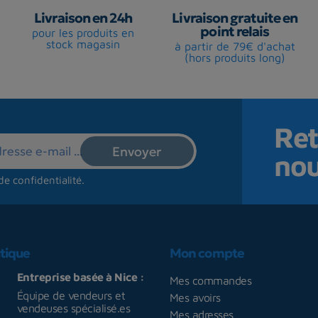
Livraison en 24h
Livraison gratuite en
point relais
pour les produits en
stock magasin
à partir de 79€ d'achat
(hors produits long)
Ret
no
de confidentialité
.
tique
Mon compte
Entreprise basée à Nice :
Mes commandes
Équipe de vendeurs et
Mes avoirs
vendeuses spécialisé.es
Mes adresses