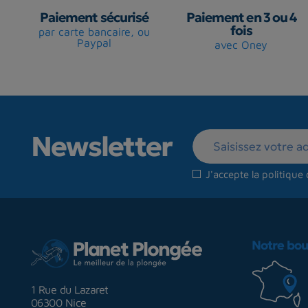
Paiement sécurisé
Paiement en 3 ou 4
fois
par carte bancaire, ou
Paypal
avec Oney
Newsletter
J'accepte la
politique 
Notre bou
1 Rue du Lazaret
06300 Nice