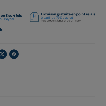
Livraison gratuite en point relais
en 3 ou 4 fois
à partir de 79€ d'achat
ou Paypal
hors produits longs et volumineux
it