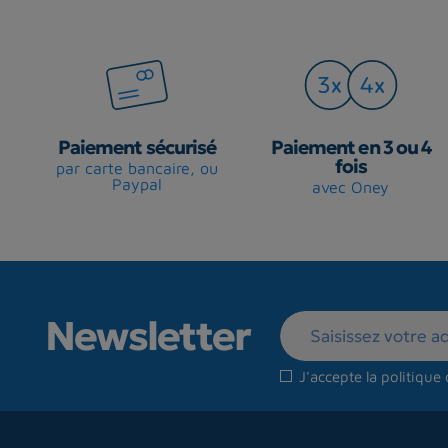
Paiement sécurisé
Paiement en 3 ou 4
fois
par carte bancaire, ou
Paypal
avec Oney
Newsletter
J'accepte la
politique 