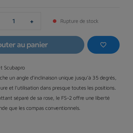
+
Rupture de stock
outer au panier
favorite_border
t Scubapro
he un angle d’inclinaison unique jusqu’à 35 degrés,
cture et l’utilisation dans presque toutes les positions.
ttant séparé de sa rose, le FS-2 offre une liberté
rande que les compas conventionnels.