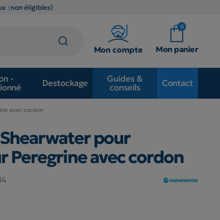
x : non éligibles)
0
Mon panier
Mon compte
on -
Guides &
Destockage
Contact
ionné
conseils
ine avec cordon
 Shearwater pour
r Peregrine avec cordon
14