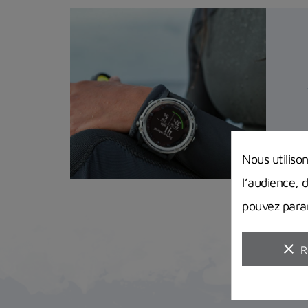
Nous utiliso
l’audience, 
pouvez param
clear
R