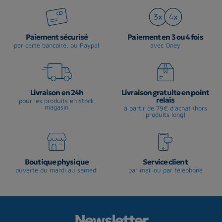
Paiement sécurisé
Paiement en 3 ou 4 fois
par carte bancaire, ou Paypal
avec Oney
Livraison en 24h
Livraison gratuite en point
relais
pour les produits en stock
magasin
à partir de 79€ d'achat (hors
produits long)
Boutique physique
Service client
ouverte du mardi au samedi
par mail ou par téléphone
Newsletter