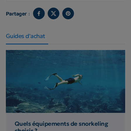
Partager :
Guides d'achat
Quels équipements de snorkeling
choisir ?