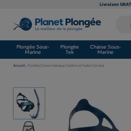
Livraison GRA
Plongée Sous-
Plongée
Chasse Sous-
Marine
Tek
Marine
Accueil
Combo Cressi masque Calibro et tuba Corsica