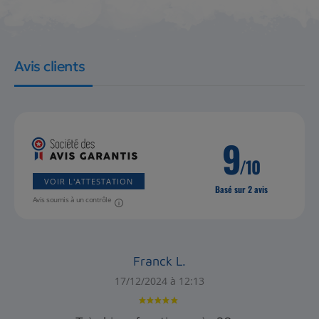
Avis clients
9
/10
VOIR L'ATTESTATION
Basé sur 2 avis
Avis soumis à un contrôle
Franck L.
17/12/2024 à 12:13