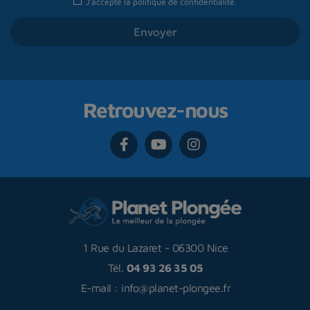
J'accepte la
politique de confidentialité
.
Retrouvez-nous
1 Rue du Lazaret
-
06300 Nice
Tél.
04 93 26 35 05
E-mail :
info@planet-plongee.fr