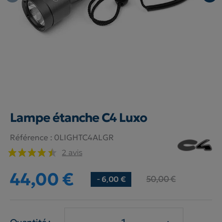
Lampe étanche C4 Luxo
Référence :
0LIGHTC4ALGR
2 avis
44,00 €
50,00 €
- 6,00 €