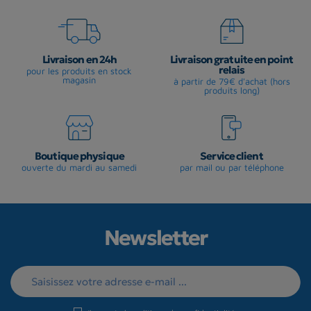
Livraison en 24h
Livraison gratuite en point
relais
pour les produits en stock
magasin
à partir de 79€ d'achat (hors
produits long)
Boutique physique
Service client
ouverte du mardi au samedi
par mail ou par téléphone
Newsletter