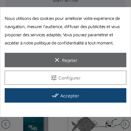
Nous utilisons des cookies pour améliorer votre expérience de
navigation, mesurer l’audience, diffuser des publicités et vous
proposer des services adaptés. Vous pouvez paramétrer et
accéder à notre politique de confidentialité à tout moment.
clear
Rejeter
Vous aimerez aussi
tune
Configurer
done_all
Accepter