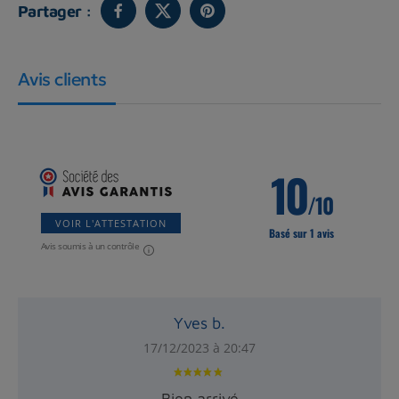
Partager :
Avis clients
10
/10
VOIR L'ATTESTATION
Basé sur 1 avis
Avis soumis à un contrôle
Yves b.
17/12/2023 à 20:47
Bien arrivé