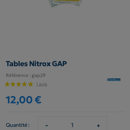
Tables Nitrox GAP
Référence :
gap29
1 avis
12,00 €
-
+
Quantité :