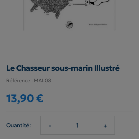
Le Chasseur sous-marin Illustré
Référence :
MAL08
13,90 €
-
+
Quantité :