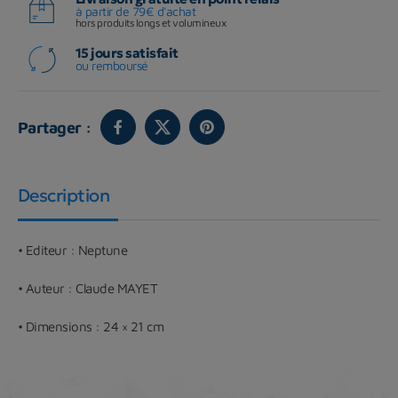
à partir de 79€ d'achat
hors produits longs et volumineux
15 jours satisfait
ou remboursé
Partager :
Description
• Editeur :
Neptune
• Auteur :
Claude MAYET
• Dimensions :
24 × 21 cm