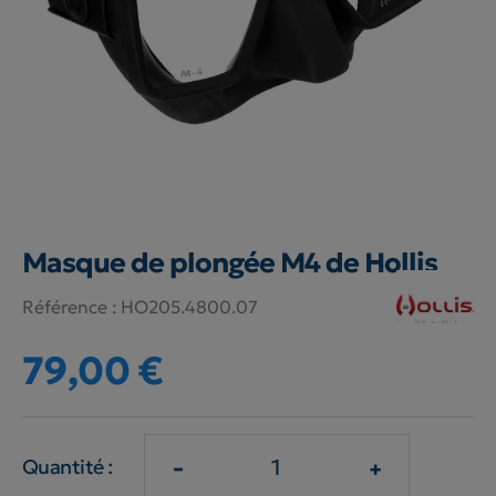
Masque de plongée M4 de Hollis
Référence :
HO205.4800.07
79,00 €
-
+
Quantité :