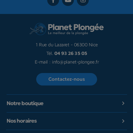
1 Rue du Lazaret
-
06300 Nice
Tél.
04 93 26 35 05
E-mail :
info@planet-plongee.fr
Contactez-nous
Notre boutique

Nos horaires
