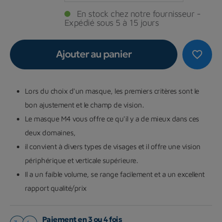
En stock chez notre fournisseur -
Expédié sous 5 à 15 jours
Ajouter au panier
favorite_border
Lors du choix d'un masque, les premiers critères sont le
bon ajustement et le champ de vision.
Le masque M4 vous offre ce qu'il y a de mieux dans ces
deux domaines,
il convient à divers types de visages et il offre une vision
périphérique et verticale supérieure.
Il a un faible volume, se range facilement et a un excellent
rapport qualité/prix
Paiement en 3 ou 4 fois