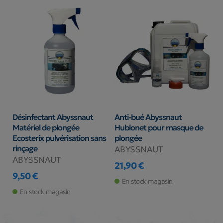
Désinfectant Abyssnaut
Anti-bué Abyssnaut
Matériel de plongée
Hublonet pour masque de
Ecosterix pulvérisation sans
plongée
rinçage
ABYSSNAUT
ABYSSNAUT
21,90 €
Prix
9,50 €
En stock magasin
Prix
En stock magasin