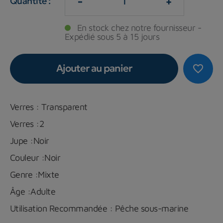
-
+
Quantité :
En stock chez notre fournisseur -
Expédié sous 5 à 15 jours
Ajouter au panier
favorite_border
Verres : Transparent
Verres :2
Jupe :Noir
Couleur :Noir
Genre :Mixte
Âge :Adulte
Utilisation Recommandée : Pêche sous-marine