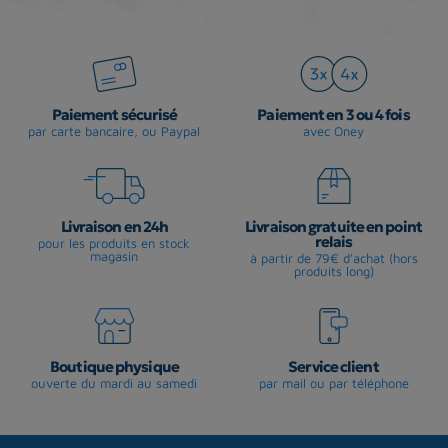
Paiement sécurisé
Paiement en 3 ou 4 fois
par carte bancaire, ou Paypal
avec Oney
Livraison en 24h
Livraison gratuite en point
relais
pour les produits en stock
magasin
à partir de 79€ d'achat (hors
produits long)
Boutique physique
Service client
ouverte du mardi au samedi
par mail ou par téléphone