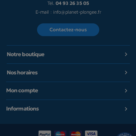
Tél.
04 93 26 35 05
E-mail :
info@planet-plongee.fr
Contactez-nous
Notre boutique

Nos horaires

Mon compte

Informations
