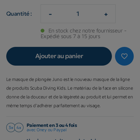
-
+
Quantité :
En stock chez notre fournisseur -
Expédié sous 7 à 15 jours
Ajouter au panier
favorite_border
Le masque de plongée Juno est le nouveau masque de la ligne
de produits Scuba Diving Kids. Le matériau de la face en silicone
donne de la douceur et de la légèreté au produit et lui permet en
même temps d'adhérer parfaitement au visage.
Paiement en 3 ou 4 fois
avec Oney ou Paypal