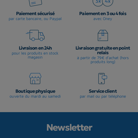
Paiement sécurisé
Paiement en 3 ou 4 fois
par carte bancaire, ou Paypal
avec Oney
Livraison en 24h
Livraison gratuite en point
relais
pour les produits en stock
magasin
à partir de 79€ d'achat (hors
produits long)
Boutique physique
Service client
ouverte du mardi au samedi
par mail ou par téléphone
Newsletter