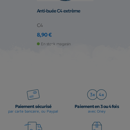
Anti-buée C4 extrème
C4
8,90 €
Prix
En stock magasin
Paiement sécurisé
Paiement en 3 ou 4 fois
par carte bancaire, ou Paypal
avec Oney