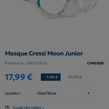
Masque Cressi Moon Junior
Référence :
DN200620
17,99 €
24,99 €
- 7,00 €
couleur :
Guide des tailles