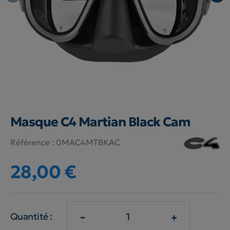
Masque C4 Martian Black Cam
Référence :
0MAC4MTBKAC
28,00 €
-
+
Quantité :