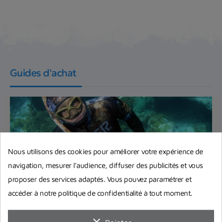
Guides d'achat
Nous utilisons des cookies pour améliorer votre expérience de
navigation, mesurer l’audience, diffuser des publicités et vous
proposer des services adaptés. Vous pouvez paramétrer et
accéder à notre politique de confidentialité à tout moment.
Bien débuter la chasse sous-marine :
clear