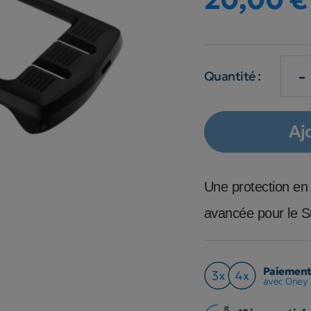
-
Quantité :
Aj
Une protection en
avancée pour le 
Paiement 
avec Oney 