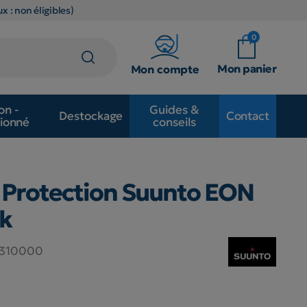
x : non éligibles)
0
Mon panier
Mon compte
on -
Guides &
Destockage
Contact
ionné
conseils
 Protection Suunto EON
ck
310000