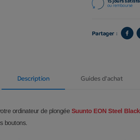
15 jours satisfa
ou remboursé
Partager :
Description
Guides d'achat
votre ordinateur de plongée
Suunto EON Steel Black
es boutons.