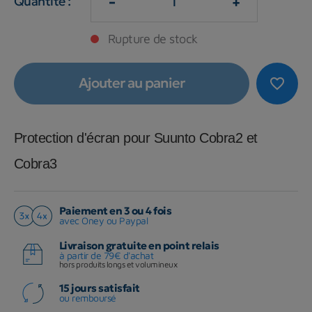
-
+
Quantité :
Rupture de stock
Ajouter au panier
favorite_border
Protection d'écran pour Suunto Cobra2 et
Cobra3
Paiement en 3 ou 4 fois
avec Oney ou Paypal
Livraison gratuite en point relais
à partir de 79€ d'achat
hors produits longs et volumineux
15 jours satisfait
ou remboursé