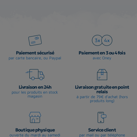
Paiement sécurisé
Paiement en 3 ou 4 fois
par carte bancaire, ou Paypal
avec Oney
Livraison en 24h
Livraison gratuite en point
relais
pour les produits en stock
magasin
à partir de 79€ d'achat (hors
produits long)
Boutique physique
Service client
ouverte du mardi au samedi
par mail ou par téléphone