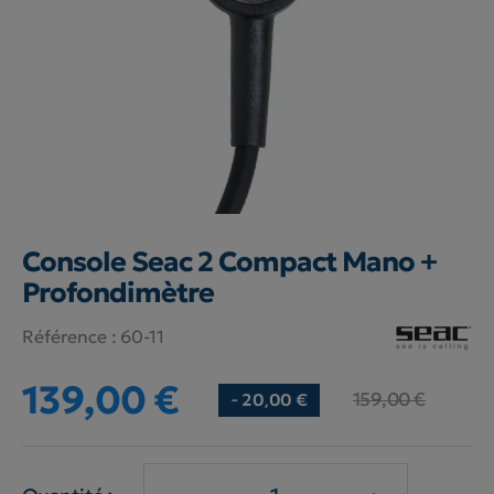
Console Seac 2 Compact Mano +
Profondimètre
Référence :
60-11
139,00 €
159,00 €
- 20,00 €