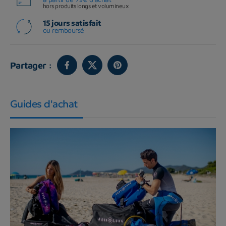
hors produits longs et volumineux
15 jours satisfait
ou remboursé
Partager :
Guides d'achat