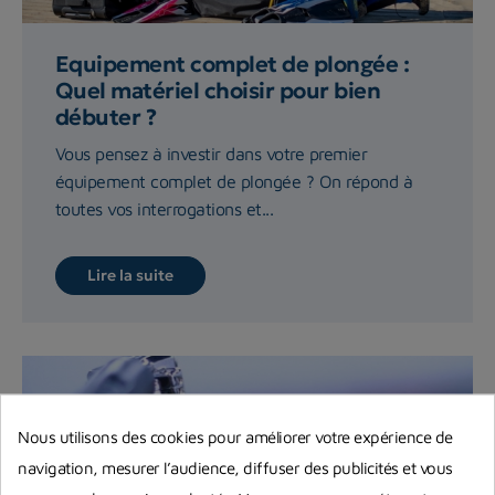
Equipement complet de plongée :
Quel matériel choisir pour bien
débuter ?
Vous pensez à investir dans votre premier
équipement complet de plongée ? On répond à
toutes vos interrogations et...
Lire la suite
Nous utilisons des cookies pour améliorer votre expérience de
navigation, mesurer l’audience, diffuser des publicités et vous