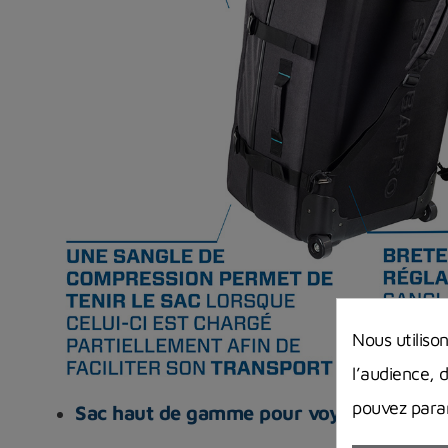
Nous utiliso
l’audience, 
pouvez param
Sac haut de gamme pour voyages de plo