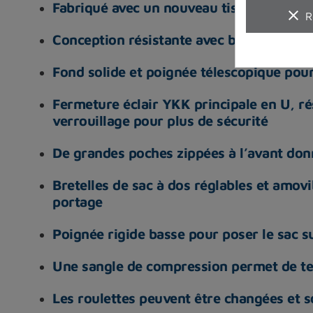
Fabriqué avec un nouveau tissu recyclé 
clear
R
Conception résistante avec barrettes de 
Fond solide et poignée télescopique pour
Fermeture éclair YKK principale en U, rés
verrouillage pour plus de sécurité
De grandes poches zippées à l’avant don
Bretelles de sac à dos réglables et amovi
portage
Poignée rigide basse pour poser le sac su
Une sangle de compression permet de tenir
Les roulettes peuvent être changées et s