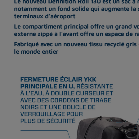
Le nouveau Definition Roll 130 est un sac 
notamment un fond solide qui augmente la st
terminaux d’aéroport
Le compartiment principal offre un grand v
externe zippé à l’avant offre un espace de
Fabriqué avec un nouveau tissu recyclé gris 
le monde entier