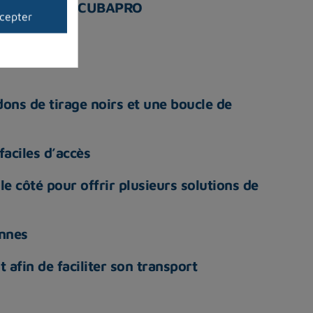
illée du logo SCUBAPRO
cepter
dons de tirage noirs et une boucle de
aciles d’accès
le côté pour offrir plusieurs solutions de
onnes
 afin de faciliter son transport