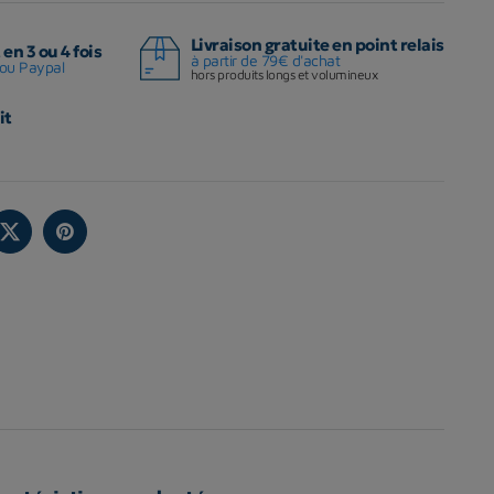
Livraison gratuite en point relais
en 3 ou 4 fois
à partir de 79€ d'achat
ou Paypal
hors produits longs et volumineux
it