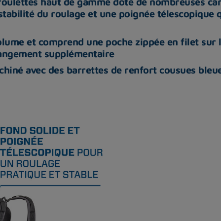
à roulettes haut de gamme doté de nombreuses ca
abilité du roulage et une poignée télescopique qu
olume et comprend une poche zippée en filet sur 
 rangement supplémentaire
chiné avec des barrettes de renfort cousues bleue