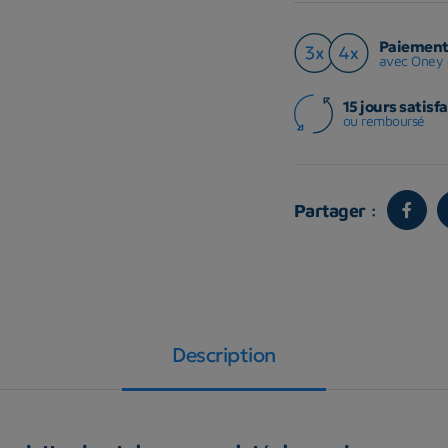
Paiement 
avec Oney 
15 jours satisfa
ou remboursé
Partager :
Description