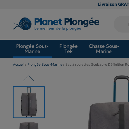
Livraison GRA
Plongée Sous-
Plongée
Chasse Sous-
Marine
Tek
Marine
Accueil
Plongée Sous-Marine
Sac à roulettes Scubapro Définition Ro