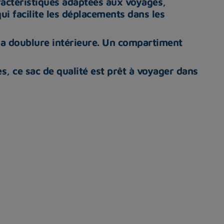
ractéristiques adaptées aux voyages,
i facilite les déplacements dans les
la doublure intérieure. Un compartiment
s, ce sac de qualité est prêt à voyager dans