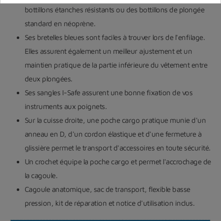
bottillons étanches résistants ou des bottillons de plongée
standard en néoprène.
Ses bretelles bleues sont faciles à trouver lors de l'enfilage.
Elles assurent également un meilleur ajustement et un
maintien pratique de la partie inférieure du vêtement entre
deux plongées.
Ses sangles I-Safe assurent une bonne fixation de vos
instruments aux poignets.
Sur la cuisse droite, une poche cargo pratique munie d'un
anneau en D, d'un cordon élastique et d'une fermeture à
glissière permet le transport d'accessoires en toute sécurité.
Un crochet équipe la poche cargo et permet l'accrochage de
la cagoule.
Cagoule anatomique, sac de transport, flexible basse
pression, kit de réparation et notice d'utilisation inclus.