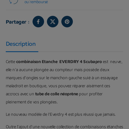
ou remboursé
Partager :
Description
Cette
c
ombinaison Etanche EVERDRY 4 Scubapro
est neuve,
elle n'a aucune plongée au compteur mais possède deux
marques d'ongles sur le manchon gauche suié à un essayage
maladroit en boutique, vous pouvez réparer aisément ces
accrocs avec un
tube de colle néoprène
pour profiter
pleinement de vos plongées.
Le nouveau modèle de l'Everdry 4 est plus réussi que jamais.
Outre l'ajout d'une nouvelle collection de combinaisons étanches