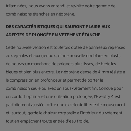
trilaminées, nous avons agrandi et revisité notre gamme de
combinaisons étanches en néoprène.
DES CARACTÉRISTIQUES QUI SAURONT PLAIRE AUX
ADEPTES DE PLONGÉE EN VÊTEMENT ÉTANCHE
Cette nouvelle version est toutefois dotée de panneaux repensés
aux épaules et aux genoux, d'une nouvelle doublure en plush,
de nouveaux manchons de poignets plus lisses, de bretelles
bleues et bien plus encore. Le néoprène dense de 4 mm résiste à
la compression en profondeur et permet de porter la
combinaison seule ou avec un sous-vêtement fin. Conçue pour
un confort optimal et une utilisation prolongée, l'Everdry 4 est
parfaitement ajustée, offre une excellente liberté de mouvement
et, surtout, garde la chaleur corporelle à l'intérieur du vêtement
tout en empêchant toute entrée d'eau froide.