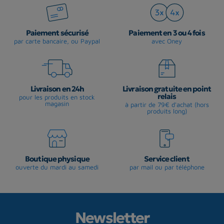
Paiement sécurisé
Paiement en 3 ou 4 fois
par carte bancaire, ou Paypal
avec Oney
Livraison en 24h
Livraison gratuite en point
relais
pour les produits en stock
magasin
à partir de 79€ d'achat (hors
produits long)
Boutique physique
Service client
ouverte du mardi au samedi
par mail ou par téléphone
Newsletter