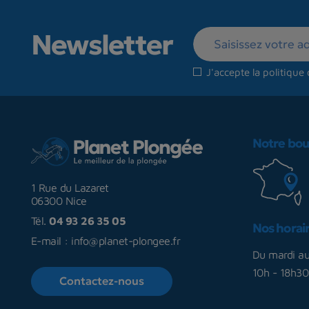
Newsletter
J'accepte la
politique 
Notre bou
1 Rue du Lazaret
06300 Nice
Tél.
04 93 26 35 05
Nos horai
E-mail :
info@planet-plongee.fr
Du mardi a
10h - 18h30
Contactez-nous