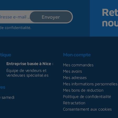
Ret
no
de confidentialité
.
tique
Mon compte
Entreprise basée à Nice :
Mes commandes
Équipe de vendeurs et
Mes avoirs
vendeuses spécialisé.es
Mes adresses
Mes informations personnelles
res
Mes bons de réduction
Politique de confidentialité
u samedi
Rétractation
Consentement aux cookies