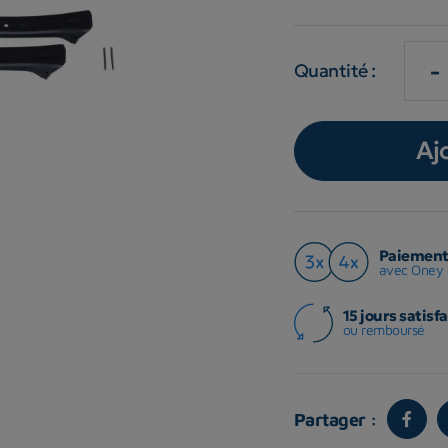
-
Quantité :
Aj
Paiement 
avec Oney 
15 jours satisfa
ou remboursé
Partager :