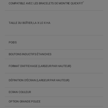
™
COMPATIBLE AVEC LES BRACELETS DE MONTRE QUICKFIT
TAILLE DU BOÎTIER, LA X LO X HA
POIDS
BOUTONS INDUCTIFS ÉTANCHES
FORMAT D'AFFICHAGE (LARGEUR PAR HAUTEUR)
DÉFINITION D'ÉCRAN (LARGEUR PAR HAUTEUR)
ECRAN COULEUR
OPTION GRANDE POLICE