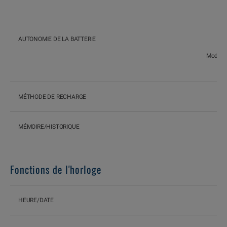
Mod
AUTONOMIE DE LA BATTERIE
Mode GP
MÉTHODE DE RECHARGE
MÉMOIRE/HISTORIQUE
Fonctions de l'horloge
HEURE/DATE