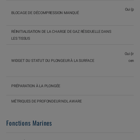
Oui (peut 
BLOCAGE DE DÉCOMPRESSION MANQUÉ
RÉINITIALISATION DE LA CHARGE DE GAZ RÉSIDUELLE DANS
Oui
LES TISSUS
Oui (inte
WIDGET DU STATUT DU PLONGEUR À LA SURFACE
central
PRÉPARATION À LA PLONGÉE
MÉTRIQUES DE PROFONDEUR NDL AWARE
Fonctions Marines