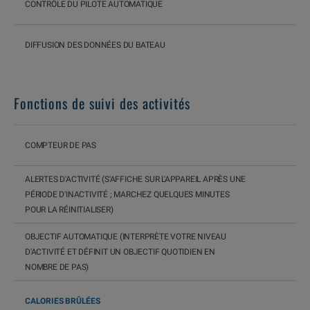
CONTRÔLE DU PILOTE AUTOMATIQUE
DIFFUSION DES DONNÉES DU BATEAU
Fonctions de suivi des activités
COMPTEUR DE PAS
ALERTES D'ACTIVITÉ (S'AFFICHE SUR L'APPAREIL APRÈS UNE
PÉRIODE D'INACTIVITÉ ; MARCHEZ QUELQUES MINUTES
POUR LA RÉINITIALISER)
OBJECTIF AUTOMATIQUE (INTERPRÈTE VOTRE NIVEAU
D'ACTIVITÉ ET DÉFINIT UN OBJECTIF QUOTIDIEN EN
NOMBRE DE PAS)
CALORIES BRÛLÉES