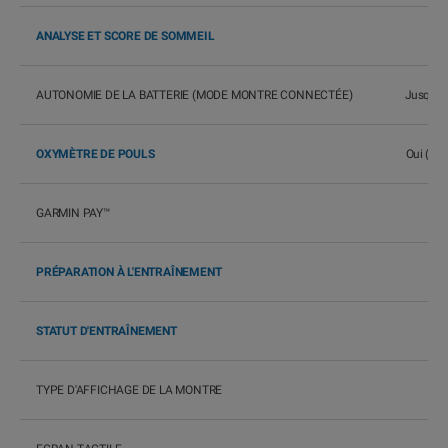
ANALYSE ET SCORE DE SOMMEIL
AUTONOMIE DE LA BATTERIE (MODE MONTRE CONNECTÉE)
Jusqu'à 
OXYMÈTRE DE POULS
Oui (con
GARMIN PAY™
PRÉPARATION À L'ENTRAÎNEMENT
STATUT D'ENTRAÎNEMENT
TYPE D'AFFICHAGE DE LA MONTRE