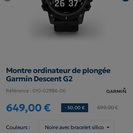
Montre ordinateur de plongée
Garmin Descent G2
Référence :
010-02986-00
649,00 €
699,00 €
- 50,00 €
Couleurs :