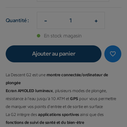
-
+
Quantité :
En stock magasin
Ajouter au panier
favorite_border
La Descent G2 est une
montre connectée/ordinateur de
plongée
Ecran AMOLED lumineux
, plusieurs modes de plongée,
résistance à l'eau jusqu'à 10 ATM et
GPS
pour vous permettre
de marquer vos points d'entrée et de sortie en surface
La G2 intègre des
applications sportives
ainsi que des
fonctions de suivi de santé et du bien-être