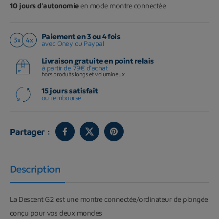
10 jours d'autonomie
en mode montre connectée
Paiement en 3 ou 4 fois
avec Oney ou Paypal
Livraison gratuite en point relais
à partir de 79€ d'achat
hors produits longs et volumineux
15 jours satisfait
ou remboursé
Partager :
Description
La Descent G2 est une montre connectée/ordinateur de plongée
conçu pour vos deux mondes