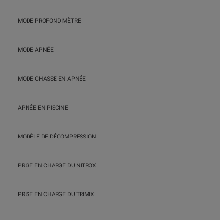
MODE PROFONDIMÈTRE
MODE APNÉE
MODE CHASSE EN APNÉE
APNÉE EN PISCINE
MODÈLE DE DÉCOMPRESSION
B
PRISE EN CHARGE DU NITROX
PRISE EN CHARGE DU TRIMIX