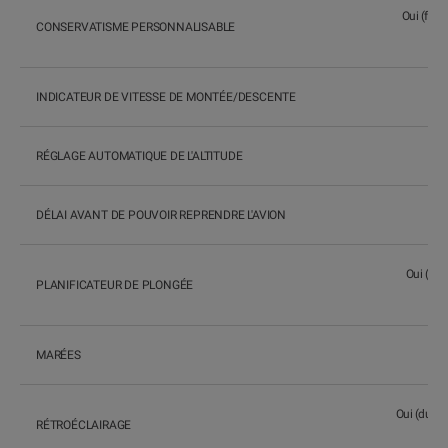
Oui (faib
CONSERVATISME PERSONNALISABLE
INDICATEUR DE VITESSE DE MONTÉE/DESCENTE
RÉGLAGE AUTOMATIQUE DE L'ALTITUDE
DÉLAI AVANT DE POUVOIR REPRENDRE L'AVION
Oui (lim
PLANIFICATEUR DE PLONGÉE
MARÉES
Oui (durée
RÉTROÉCLAIRAGE