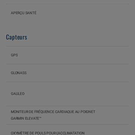
APERÇU SANTÉ
Capteurs
GPS
GLONASS
GALILEO
MONITEUR DE FRÉQUENCE CARDIAQUE AU POIGNET
GARMIN ELEVATE™
OXYMÈTRE DE POULS POUR L'ACCLIMATATION