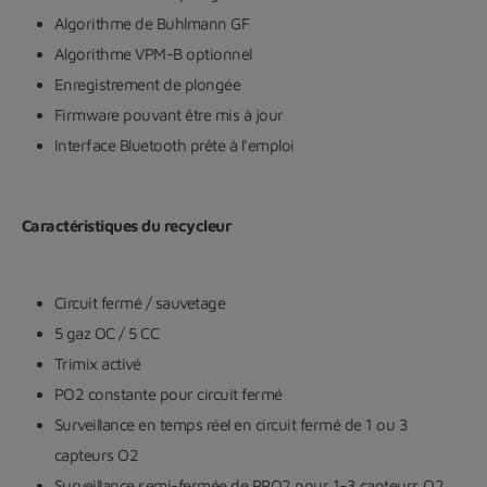
Algorithme de Buhlmann GF
Algorithme VPM-B optionnel
Enregistrement de plongée
Firmware pouvant être mis à jour
Interface Bluetooth prête à l'emploi
Caractéristiques du recycleur
Circuit fermé / sauvetage
5 gaz OC / 5 CC
Trimix activé
PO2 constante pour circuit fermé
Surveillance en temps réel en circuit fermé de 1 ou 3
capteurs O2
Surveillance semi-fermée de PPO2 pour 1-3 capteurs O2