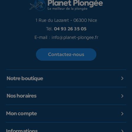
1 Rue du Lazaret
-
06300 Nice
Tél.
04 93 26 35 05
E-mail :
info@planet-plongee.fr
Contactez-nous
Notre boutique

Nos horaires

Mon compte

Informations
