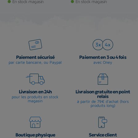
En stock magasin
En stock magasin
Paiement sécurisé
Paiement en 3 ou 4 fois
par carte bancaire, ou Paypal
avec Oney
Livraison en 24h
Livraison gratuite en point
relais
pour les produits en stock
magasin
à partir de 79€ d'achat (hors
produits long)
Boutique physique
Service client