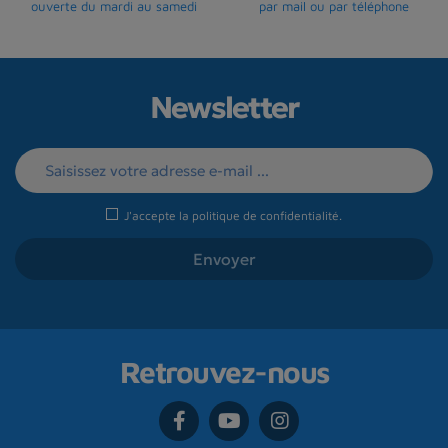
ouverte du mardi au samedi
par mail ou par téléphone
Newsletter
J'accepte la
politique de confidentialité
.
Retrouvez-nous