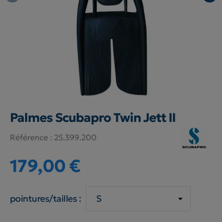
Palmes Scubapro Twin Jett II
Référence :
25.399.200
179,00 €
pointures/tailles :