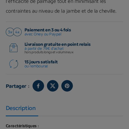
l’efficacité de palmage tout en minimisant les
contraintes au niveau de la jambe et de la cheville.
Paiement en 3 ou 4 fois
avec Oney ou Paypal
Livraison gratuite en point relais
à partir de 79€ d'achat
hors produits longs et volumineux
15 jours satisfait
ou remboursé
Partager :
Description
Caractéristiques :