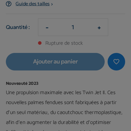
Guide des tailles
-
+
Quantité :
Rupture de stock
Ajouter au panier
favorite_border
Nouveauté 2023
Une propulsion maximale avec les Twin Jet II. Ces
nouvelles palmes fendues sont fabriquées à partir
d’un seul matériau, du caoutchouc thermoplastique,
afin d’en augmenter la durabilité et d’optimiser