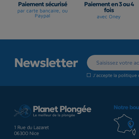
Paiement sécurisé
Paiement en 3 ou 4
fois
par carte bancaire, ou
Paypal
avec Oney
Newsletter
J'accepte la
politique 
Notre bou
1 Rue du Lazaret
06300 Nice