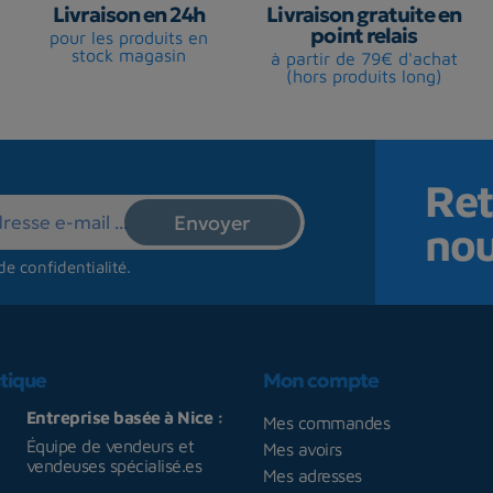
Livraison en 24h
Livraison gratuite en
point relais
pour les produits en
stock magasin
à partir de 79€ d'achat
(hors produits long)
Ret
no
de confidentialité
.
tique
Mon compte
Entreprise basée à Nice :
Mes commandes
Équipe de vendeurs et
Mes avoirs
vendeuses spécialisé.es
Mes adresses