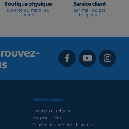
Boutique physique
Service client
ouverte du mardi au
par mail ou par
samedi
téléphone
rouvez-
us
Informations
Livraison et retours
Magasin à Nice
Conditions générales de ventes