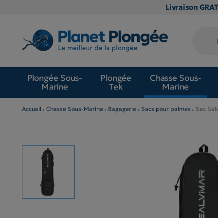
Livraison GRA
Plongée Sous-
Plongée
Chasse Sous-
Marine
Tek
Marine
Accueil
Chasse Sous-Marine
Bagagerie
Sacs pour palmes
Sac Sal