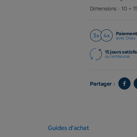
Dimensions : 10 + 15
Paiement 
avec Oney 
15 jours satisfa
ou remboursé
Partager :
Guides d'achat