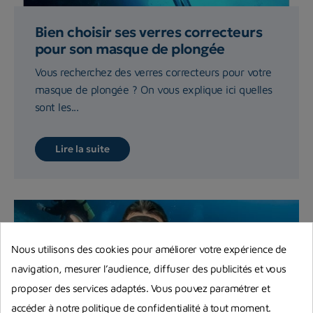
Bien choisir ses verres correcteurs
pour son masque de plongée
Vous recherchez des verres correcteurs pour votre
masque de plongée ? On vous explique ici quelles
sont les...
Lire la suite
Nous utilisons des cookies pour améliorer votre expérience de
navigation, mesurer l’audience, diffuser des publicités et vous
proposer des services adaptés. Vous pouvez paramétrer et
accéder à notre politique de confidentialité à tout moment.