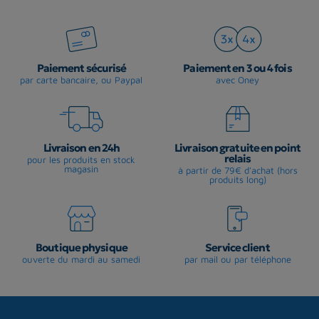
Paiement sécurisé
Paiement en 3 ou 4 fois
par carte bancaire, ou Paypal
avec Oney
Livraison en 24h
Livraison gratuite en point
relais
pour les produits en stock
magasin
à partir de 79€ d'achat (hors
produits long)
Boutique physique
Service client
ouverte du mardi au samedi
par mail ou par téléphone