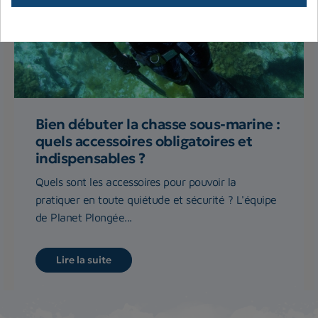
Bien débuter la chasse sous-marine :
quels accessoires obligatoires et
indispensables ?
Quels sont les accessoires pour pouvoir la
pratiquer en toute quiétude et sécurité ? L'équipe
de Planet Plongée...
Lire la suite