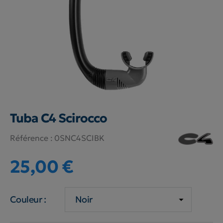
Tuba C4 Scirocco
Référence :
0SNC4SCIBK
25,00 €
Couleur :