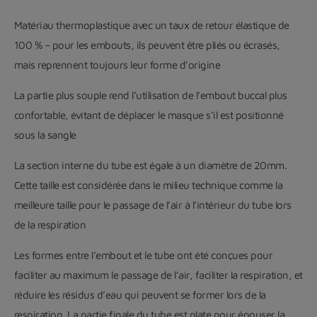
Matériau thermoplastique avec un taux de retour élastique de
100 % – pour les embouts, ils peuvent être pliés ou écrasés,
mais reprennent toujours leur forme d’origine
La partie plus souple rend l’utilisation de l’embout buccal plus
confortable, évitant de déplacer le masque s’il est positionné
sous la sangle
La section interne du tube est égale à un diamètre de 20mm.
Cette taille est considérée dans le milieu technique comme la
meilleure taille pour le passage de l’air à l’intérieur du tube lors
de la respiration
Les formes entre l’embout et le tube ont été conçues pour
faciliter au maximum le passage de l’air, faciliter la respiration, et
réduire les résidus d’eau qui peuvent se former lors de la
respiration. La partie finale du tube est plate pour épouser la