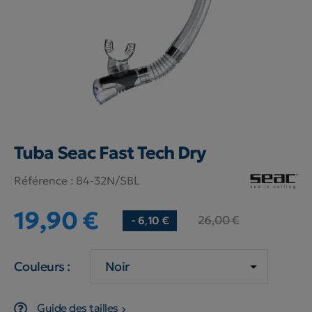
Tuba Seac Fast Tech Dry
Référence :
84-32N/SBL
19,90 €
26,00 €
- 6,10 €
Couleurs :
Guide des tailles