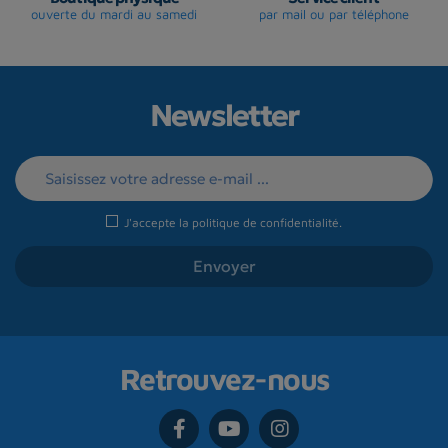
ouverte du mardi au samedi
par mail ou par téléphone
Newsletter
J'accepte la
politique de confidentialité
.
Retrouvez-nous