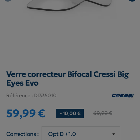
Verre correcteur Bifocal Cressi Big
Eyes Evo
Référence :
DI335010
59,99 €
69,99 €
- 10,00 €
Corrections :