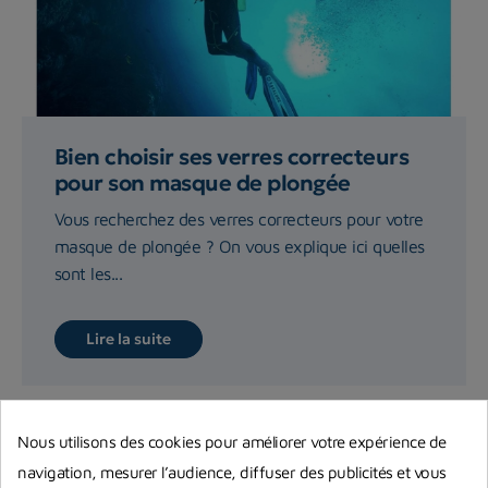
Bien choisir ses verres correcteurs
pour son masque de plongée
Vous recherchez des verres correcteurs pour votre
masque de plongée ? On vous explique ici quelles
sont les...
Lire la suite
Nous utilisons des cookies pour améliorer votre expérience de
navigation, mesurer l’audience, diffuser des publicités et vous