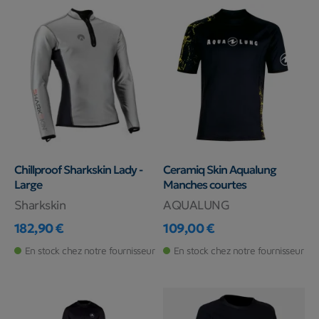
Chillproof Sharkskin Lady -
Ceramiq Skin Aqualung
Large
Manches courtes
Sharkskin
AQUALUNG
182,90 €
109,00 €
Prix
Prix
En stock chez notre fournisseur
En stock chez notre fournisseur