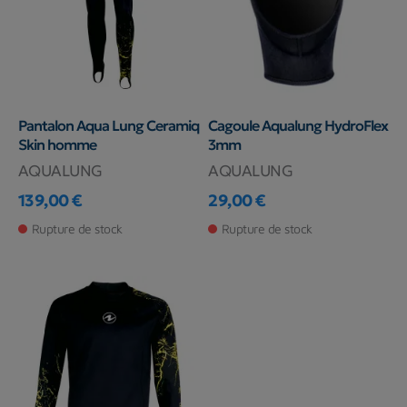
Pantalon Aqua Lung Ceramiq
Cagoule Aqualung HydroFlex
Skin homme
3mm
AQUALUNG
AQUALUNG
139,00 €
29,00 €
Prix
Prix
Rupture de stock
Rupture de stock