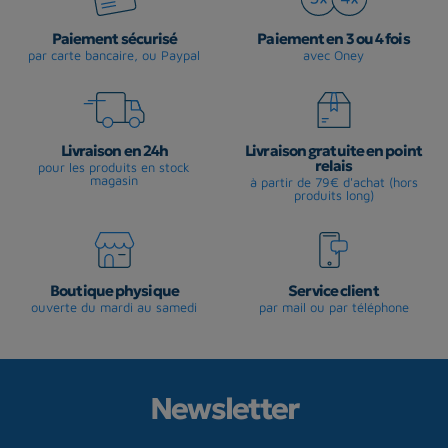
Paiement sécurisé
Paiement en 3 ou 4 fois
par carte bancaire, ou Paypal
avec Oney
Livraison en 24h
Livraison gratuite en point
relais
pour les produits en stock
magasin
à partir de 79€ d'achat (hors
produits long)
Boutique physique
Service client
ouverte du mardi au samedi
par mail ou par téléphone
Newsletter