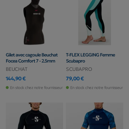
Gilet avec cagoule Beuchat
T-FLEX LEGGING Femme
Focea Comfort 7 - 2.5mm
Scubapro
BEUCHAT
SCUBAPRO
144,90 €
79,00 €
Prix
Prix
En stock chez notre fournisseur
En stock chez notre fournisseur