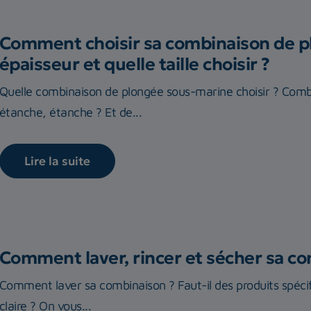
Comment choisir sa combinaison de p
épaisseur et quelle taille choisir ?
Quelle combinaison de plongée sous-marine choisir ? Com
étanche, étanche ? Et de...
Lire la suite
Comment laver, rincer et sécher sa c
Comment laver sa combinaison ? Faut-il des produits spécif
claire ? On vous...