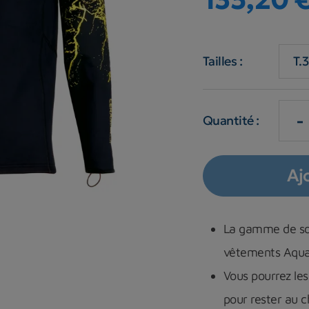
Tailles :
-
Quantité :
Aj
La gamme de so
vêtements Aqua 
Vous pourrez le
pour rester au c