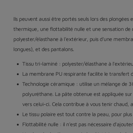
Ils peuvent aussi être portés seuls lors des plongées
thermique, une flottabilité nulle et une sensation de
polyester/élasthane à l'extérieur, puis d'une membr
longues), et des pantalons.
Tissu tri-laminé : polyester/élasthane à l'extéri
La membrane PU respirante facilite le transfert de 
Technologie céramique : utilise un mélange de 3
polyuréthane. La pâte obtenue est appliquée sur 
vers celui-ci. Cela contribue à vous tenir chaud, 
Le tissu polaire est tout contre la peau, pour plus
Flottabilité nulle : il n'est pas nécessaire d'ajouter