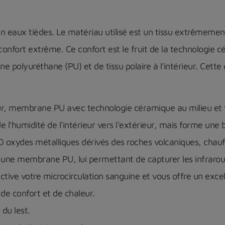
 en eaux tièdes. Le matériau utilisé est un tissu extrêmeme
 confort extrême. Ce confort est le fruit de la technologie
ane polyuréthane (PU) et de tissu polaire à l'intérieur. C
eur, membrane PU avec technologie céramique au milieu et t
l'humidité de l'intérieur vers l'extérieur, mais forme une ba
0 oxydes métalliques dérivés des roches volcaniques, chauf
une membrane PU, lui permettant de capturer les infrarouge
active votre microcirculation sanguine et vous offre un exce
 de confort et de chaleur.
 du lest.