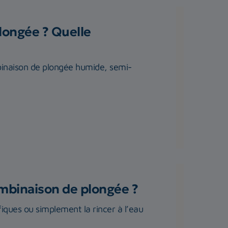
longée ? Quelle
binaison de plongée humide, semi-
ombinaison de plongée ?
iques ou simplement la rincer à l’eau