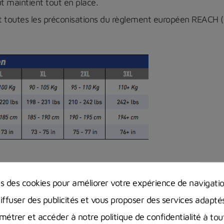
ut maintient tout en place.
nt toutes les préconisations du règlement européen REACH (au
ns des cookies pour améliorer votre expérience de navigati
diffuser des publicités et vous proposer des services adapté
étrer et accéder à notre politique de confidentialité à t