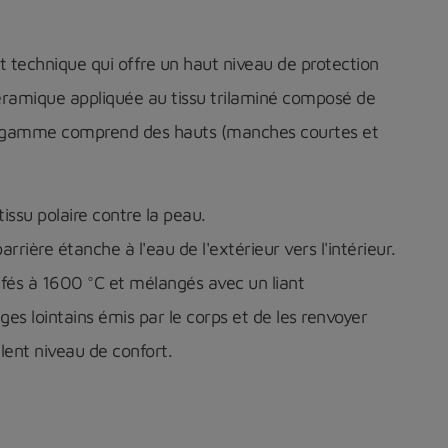
nt technique qui offre un haut niveau de protection
 céramique appliquée au tissu trilaminé composé de
ette gamme comprend des hauts (manches courtes et
issu polaire contre la peau.
rrière étanche à l'eau de l'extérieur vers l'intérieur.
fés à 1600 °C et mélangés avec un liant
s lointains émis par le corps et de les renvoyer
llent niveau de confort.