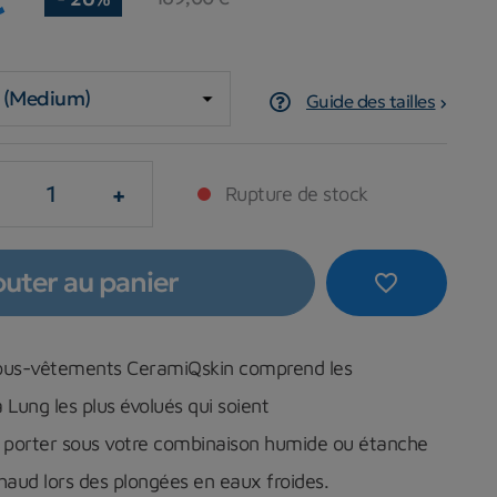
Guide des tailles
+
Rupture de stock
outer au panier
favorite_border
us-vêtements CeramiQskin comprend les
Lung les plus évolués qui soient
s porter sous votre combinaison humide ou étanche
haud lors des plongées en eaux froides.