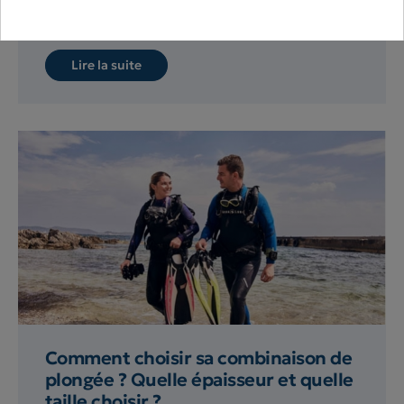
toutes vos interrogations et...
Lire la suite
Comment choisir sa combinaison de
plongée ? Quelle épaisseur et quelle
taille choisir ?