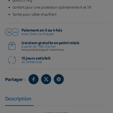
poids 0.7Kg
confort pour une protection optimal entre 6 et 18°
Sortie pour câble chauffant
Paiement en 3 ou 4 fois
avec Oney ou Paypal
Livraison gratuite en point relais
à partir de 79€ d'achat
hors produits longs et volumineux
15 jours satisfait
ou remboursé
Partager :
Description