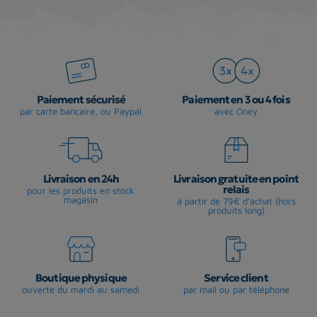
Paiement sécurisé
Paiement en 3 ou 4 fois
par carte bancaire, ou Paypal
avec Oney
Livraison en 24h
Livraison gratuite en point
relais
pour les produits en stock
magasin
à partir de 79€ d'achat (hors
produits long)
Boutique physique
Service client
ouverte du mardi au samedi
par mail ou par téléphone