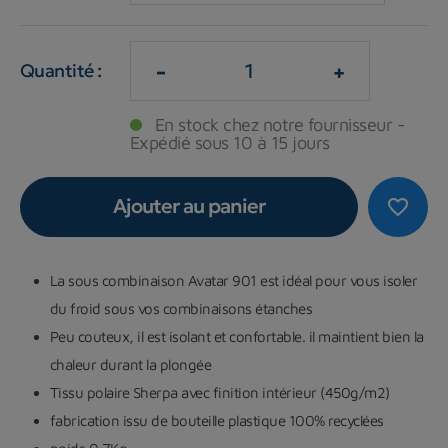
-
+
Quantité :
En stock chez notre fournisseur -
Expédié sous 10 à 15 jours
Ajouter au panier
favorite_border
La sous combinaison Avatar 901 est idéal pour vous isoler
du froid sous vos combinaisons étanches
Peu couteux, il est isolant et confortable. il maintient bien la
chaleur durant la plongée
Tissu polaire Sherpa avec finition intérieur (450g/m2)
fabrication issu de bouteille plastique 100% recyclées