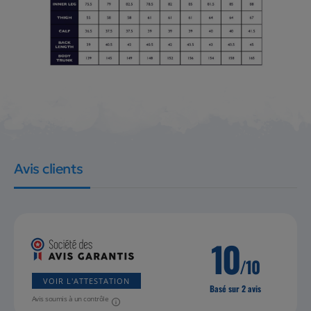
Avis clients
10
/10
VOIR L'ATTESTATION
Basé sur 2 avis
Avis soumis à un contrôle