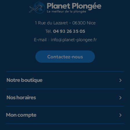
1 Rue du Lazaret
-
06300 Nice
Tél.
04 93 26 35 05
E-mail :
info@planet-plongee.fr
Contactez-nous
Notre boutique

Nos horaires

Mon compte
