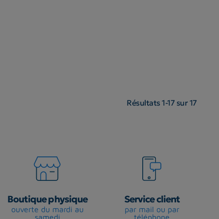
Résultats 1-17 sur 17
Boutique physique
Service client
ouverte du mardi au
par mail ou par
samedi
téléphone