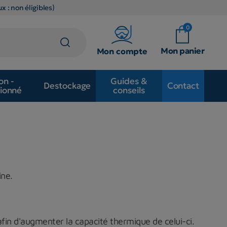
x : non éligibles)
0
Mon panier
Mon compte
on -
Guides &
Destockage
Contact
ionné
conseils
ine.
fin d'augmenter la capacité thermique de celui-ci.