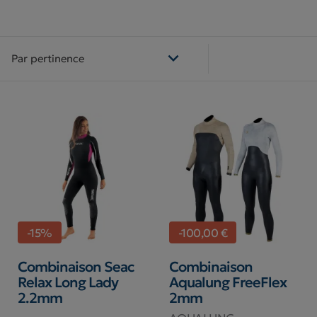

Par pertinence
-15%
-100,00 €
Combinaison Seac
Combinaison
Relax Long Lady
Aqualung FreeFlex
2.2mm
2mm