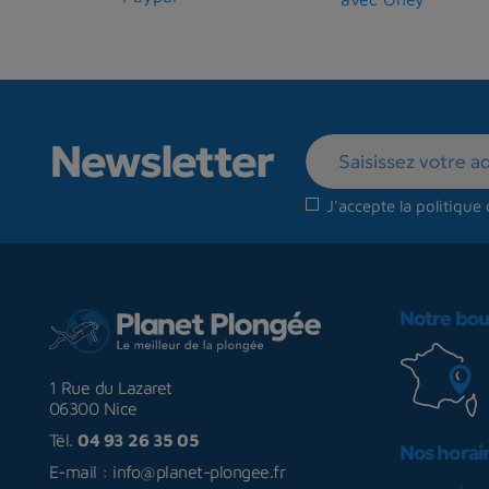
Newsletter
J'accepte la
politique 
Notre bou
1 Rue du Lazaret
06300 Nice
Tél.
04 93 26 35 05
Nos horai
E-mail :
info@planet-plongee.fr