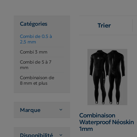
Catégories
Trier
Combi de 0.5 à
2.5 mm
Combi 3 mm
Combi de 5 à 7
mm
Combinaison de
8 mm et plus
Marque

Combinaison
Waterproof Néoskin
1mm
Disponibilité
