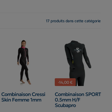
17 produits dans cette catégorie
-14,00 €
Combinaison Cressi
Combinaison SPORT
Skin Femme 1mm
0.5mm H/F
Scubapro