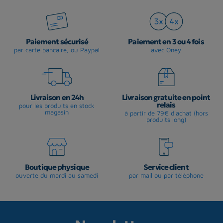
Paiement sécurisé
Paiement en 3 ou 4 fois
par carte bancaire, ou Paypal
avec Oney
Livraison en 24h
Livraison gratuite en point
relais
pour les produits en stock
magasin
à partir de 79€ d'achat (hors
produits long)
Boutique physique
Service client
ouverte du mardi au samedi
par mail ou par téléphone