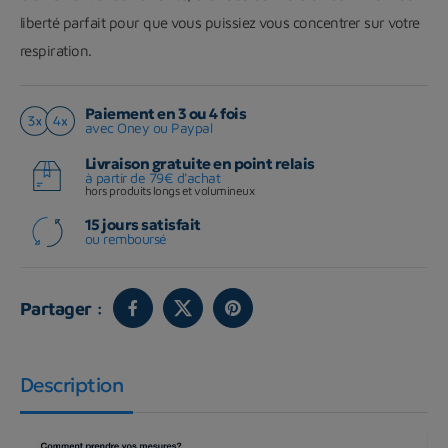
liberté parfait pour que vous puissiez vous concentrer sur votre
respiration.
Paiement en 3 ou 4 fois
avec Oney ou Paypal
Livraison gratuite en point relais
à partir de 79€ d'achat
hors produits longs et volumineux
15 jours satisfait
ou remboursé
Partager :
Description