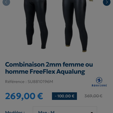
Combinaison 2mm femme ou
homme FreeFlex Aqualung
Référence :
SU8810196M
269,00 €
369,00 €
- 100,00 €
Modèles :