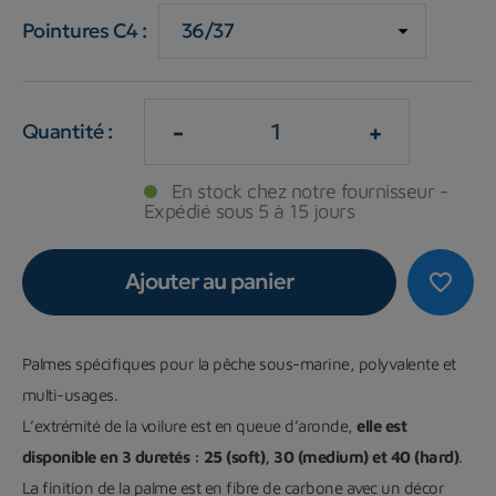
Pointures C4 :
-
+
Quantité :
En stock chez notre fournisseur -
Expédié sous 5 à 15 jours
Ajouter au panier
favorite_border
Palmes spécifiques pour la pêche sous-marine, polyvalente et
multi-usages.
L’extrémité de la voilure est en queue d’aronde,
elle est
disponible en 3 duretés : 25 (soft), 30 (medium) et 40 (hard)
.
La finition de la palme est en fibre de carbone avec un décor