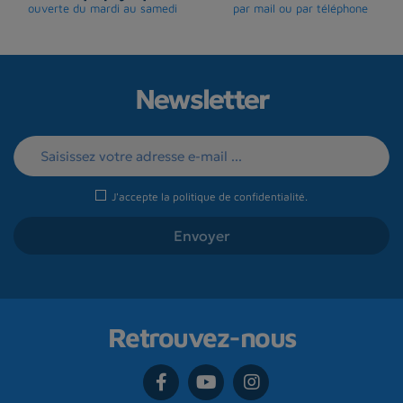
ouverte du mardi au samedi
par mail ou par téléphone
Newsletter
J'accepte la
politique de confidentialité
.
Retrouvez-nous