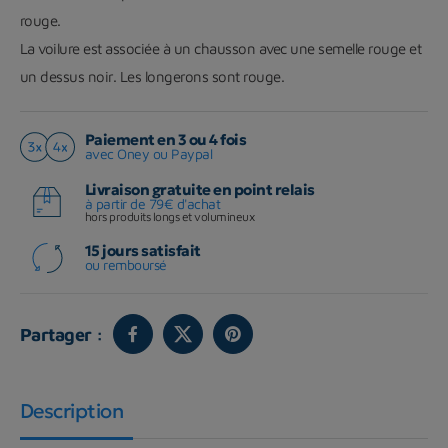
rouge.
La voilure est associée à un chausson avec une semelle rouge et
un dessus noir.
Les longerons sont rouge.
Paiement en 3 ou 4 fois
avec Oney ou Paypal
Livraison gratuite en point relais
à partir de 79€ d'achat
hors produits longs et volumineux
15 jours satisfait
ou remboursé
Partager :
Description