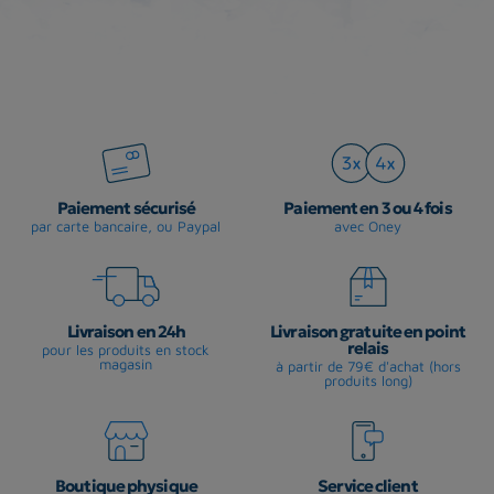
Paiement sécurisé
Paiement en 3 ou 4 fois
par carte bancaire, ou Paypal
avec Oney
Livraison en 24h
Livraison gratuite en point
relais
pour les produits en stock
magasin
à partir de 79€ d'achat (hors
produits long)
Boutique physique
Service client