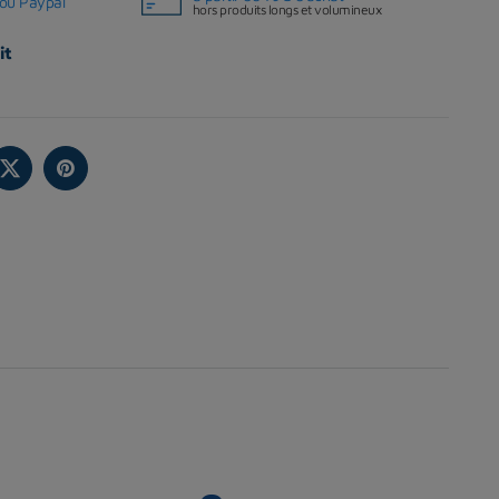
ou Paypal
hors produits longs et volumineux
it