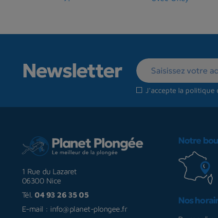
Newsletter
J'accepte la
politique 
Notre bou
1 Rue du Lazaret
06300 Nice
Tél.
04 93 26 35 05
Nos horai
E-mail :
info@planet-plongee.fr