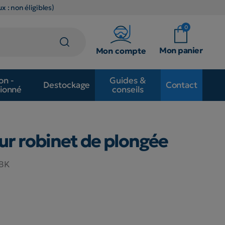
x : non éligibles)
0
Mon panier
Mon compte
on -
Guides &
Destockage
Contact
ionné
conseils
ur robinet de plongée
6BK