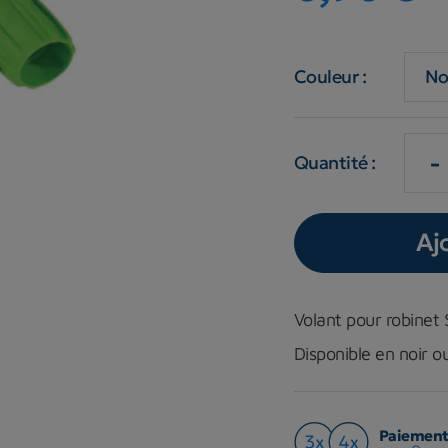
Couleur :
-
Quantité :
Aj
Volant pour robinet
Disponible en noir o
Paiement 