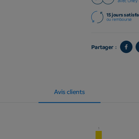
avec Oney 
15 jours satisfa
ou remboursé
Partager :
Avis clients
1